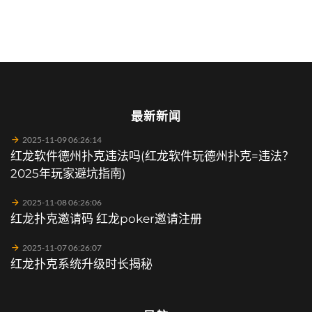
最新新闻
2025-11-09 06:26:14
红龙软件德州扑克违法吗(红龙软件玩德州扑克=违法？
2025年玩家避坑指南)
2025-11-08 06:26:06
红龙扑克邀请码 红龙poker邀请注册
2025-11-07 06:26:07
红龙扑克系统升级时长揭秘