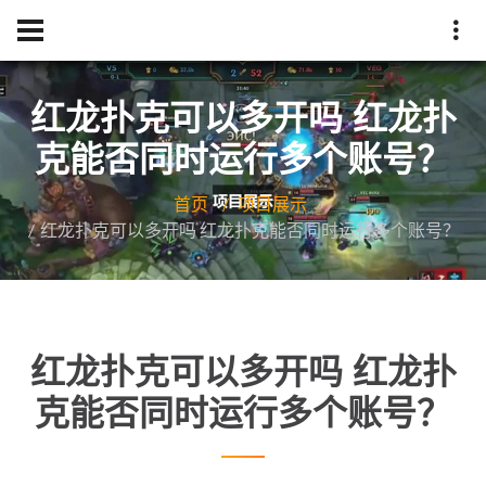
红龙扑克可以多开吗 红龙扑
克能否同时运行多个账号？
首页
项目展示
红龙扑克可以多开吗 红龙扑克能否同时运行多个账号？
红龙扑克可以多开吗 红龙扑
克能否同时运行多个账号？