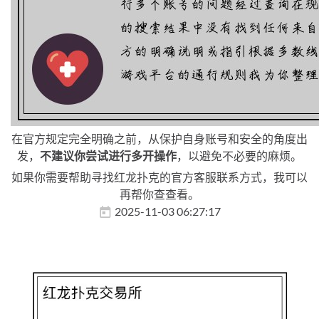
在官方规定完全明确之前，从保护自身账号和安全的角度出
发，
不建议你尝试进行多开操作
，以避免不必要的麻烦。
如果你需要帮助寻找红龙扑克的官方客服联系方式，我可以
再帮你查查看。
2025-11-03 06:27:17