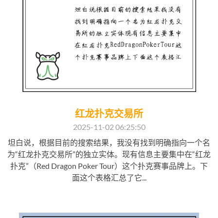
红龙扑克交易所
2025-11-02 06:25:50
坦白说，根据目前的搜索结果，我没有找到明确指向一个名
为“红龙扑克交易所”的独立实体。现有信息主要集中在“红龙
扑克”（Red Dragon Poker Tour）这个扑克赛事品牌上。下
面这个表格汇总了它...